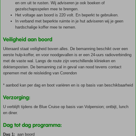
en om uit te rusten. Wij adviseren je ook boeken of
gezelschapsspelen mee te brengen.
Het voltage aan boord is 220 volt. En beperkt te gebruiken.
In verband met beperkte ruimte in je hut adviseren wij je geen
hardschalige koffer mee te nemen.
Veiligheid aan boord
Uiteraard staat veiligheid boven alles. De bemanning beschikt over een
eerste hulp-koffer, en voor noodgevallen is er een 24-uurs radioverbinding
met de vaste wal. Langs de route zijn verschillende klinieken en
doktersposten. De bemanning zal in geval van nood tevens contact
opnemen met de reisleiding van Corendon
* aanbod kan per dag en boot variëren en is op basis van beschikbaarheid
Verzorging:
U verblijft tijdens de Blue Cruise op basis van Volpension; ontbijt, lunch
en diner.
Dag tot dag programma:
Dag 1:
aan boord