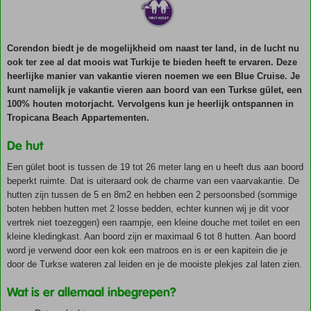
Corendon biedt je de mogelijkheid om naast ter land, in de lucht nu
ook ter zee al dat moois wat Turkije te bieden heeft te ervaren. Deze
heerlijke manier van vakantie vieren noemen we een Blue Cruise. Je
kunt namelijk je vakantie vieren aan boord van een Turkse gület, een
100% houten motorjacht. Vervolgens kun je heerlijk ontspannen in
Tropicana Beach Appartementen.
De hut
Een gület boot is tussen de 19 tot 26 meter lang en u heeft dus aan boord
beperkt ruimte. Dat is uiteraard ook de charme van een vaarvakantie. De
hutten zijn tussen de 5 en 8m2 en hebben een 2 persoonsbed (sommige
boten hebben hutten met 2 losse bedden, echter kunnen wij je dit voor
vertrek niet toezeggen) een raampje, een kleine douche met toilet en een
kleine kledingkast. Aan boord zijn er maximaal 6 tot 8 hutten. Aan boord
word je verwend door een kok een matroos en is er een kapitein die je
door de Turkse wateren zal leiden en je de mooiste plekjes zal laten zien.
Wat is er allemaal inbegrepen?