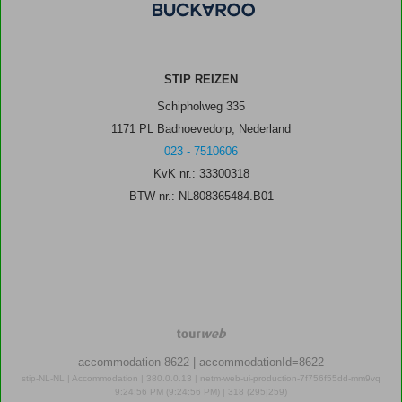
STIP REIZEN
Schipholweg 335
1171 PL Badhoevedorp, Nederland
023 - 7510606
KvK nr.: 33300318
BTW nr.: NL808365484.B01
TourWeb
©
accommodation-8622
| accommodationId=8622
NetMatch
stip-NL-NL | Accommodation | 380.0.0.13 | netm-web-ui-production-7f756f55dd-mm9vq
9:24:56 PM (9:24:56 PM) | 318 (295|259)