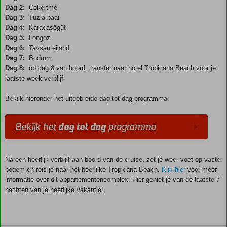
Dag 2:
Cokertme
Dag 3:
Tuzla baai
Dag 4:
Karacasögüt
Dag 5:
Longoz
Dag 6:
Tavsan eiland
Dag 7:
Bodrum
Dag 8:
op dag 8 van boord, transfer naar hotel Tropicana Beach voor je
laatste week verblijf
Bekijk hieronder het uitgebreide dag tot dag programma:
Na een heerlijk verblijf aan boord van de cruise, zet je weer voet op vaste
bodem en reis je naar het heerlijke Tropicana Beach.
Klik hier
voor meer
informatie over dit appartementencomplex. Hier geniet je van de laatste 7
nachten van je heerlijke vakantie!
De