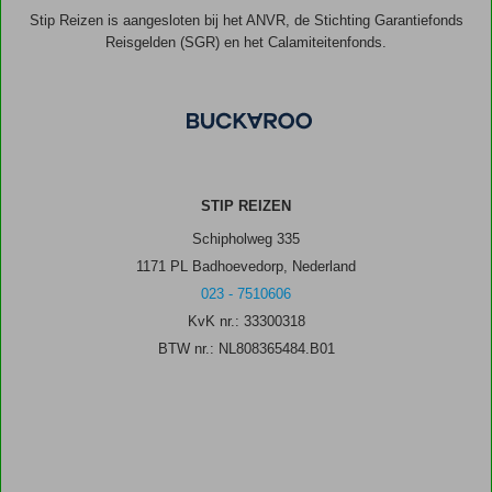
Stip Reizen is aangesloten bij het ANVR, de Stichting Garantiefonds
Reisgelden (SGR) en het Calamiteitenfonds.
STIP REIZEN
Schipholweg 335
1171 PL Badhoevedorp, Nederland
023 - 7510606
KvK nr.: 33300318
BTW nr.: NL808365484.B01