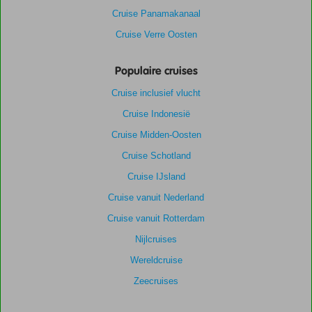
Cruise Panamakanaal
Cruise Verre Oosten
Populaire cruises
Cruise inclusief vlucht
Cruise Indonesië
Cruise Midden-Oosten
Cruise Schotland
Cruise IJsland
Cruise vanuit Nederland
Cruise vanuit Rotterdam
Nijlcruises
Wereldcruise
Zeecruises