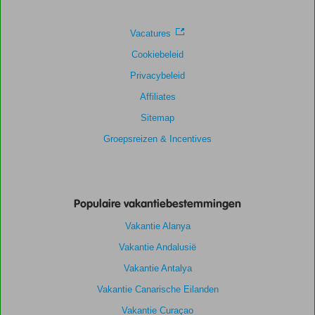
Vacatures
Cookiebeleid
Privacybeleid
Affiliates
Sitemap
Groepsreizen & Incentives
Populaire vakantiebestemmingen
Vakantie Alanya
Vakantie Andalusië
Vakantie Antalya
Vakantie Canarische Eilanden
Vakantie Curaçao