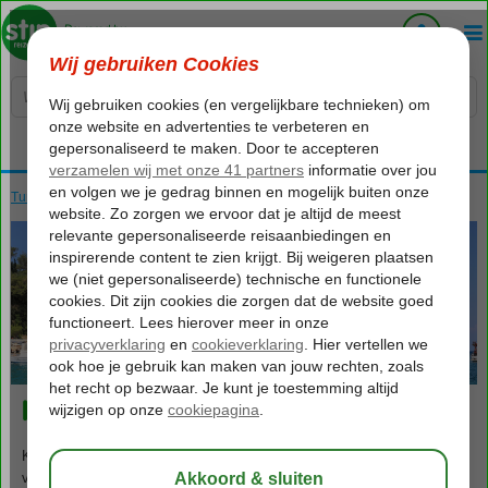
Voelt als thuiskomen...
Turkije
Home
Turkse Riviera
Kemer
461
va
p.p.
o.b.v. 2 personen
Kemer
Kemer, gelegen aan de schitterende Turkse Rivièra, is een
vakantiebestemming die de afgelopen jaren een ware transformatie