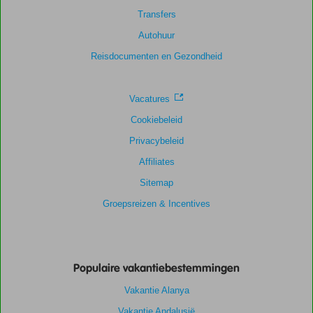
Transfers
Autohuur
Reisdocumenten en Gezondheid
Vacatures
Cookiebeleid
Privacybeleid
Affiliates
Sitemap
Groepsreizen & Incentives
Populaire vakantiebestemmingen
Vakantie Alanya
Vakantie Andalusië