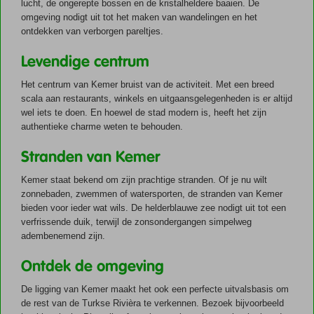
lucht, de ongerepte bossen en de kristalheldere baaien. De
omgeving nodigt uit tot het maken van wandelingen en het
ontdekken van verborgen pareltjes.
Levendige centrum
Het centrum van Kemer bruist van de activiteit. Met een breed
scala aan restaurants, winkels en uitgaansgelegenheden is er altijd
wel iets te doen. En hoewel de stad modern is, heeft het zijn
authentieke charme weten te behouden.
Stranden van Kemer
Kemer staat bekend om zijn prachtige stranden. Of je nu wilt
zonnebaden, zwemmen of watersporten, de stranden van Kemer
bieden voor ieder wat wils. De helderblauwe zee nodigt uit tot een
verfrissende duik, terwijl de zonsondergangen simpelweg
adembenemend zijn.
Ontdek de omgeving
De ligging van Kemer maakt het ook een perfecte uitvalsbasis om
de rest van de Turkse Rivièra te verkennen. Bezoek bijvoorbeeld