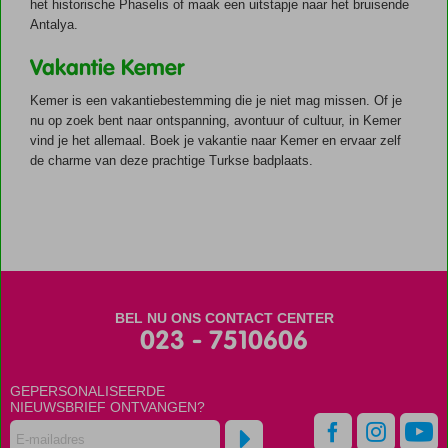
het historische Phaselis of maak een uitstapje naar het bruisende
Antalya.
Vakantie Kemer
Kemer is een vakantiebestemming die je niet mag missen. Of je
nu op zoek bent naar ontspanning, avontuur of cultuur, in Kemer
vind je het allemaal. Boek je vakantie naar Kemer en ervaar zelf
de charme van deze prachtige Turkse badplaats.
BEL NU ONS CONTACT CENTER
023 - 7510606
GEPERSONALISEERDE
NIEUWSBRIEF ONTVANGEN?