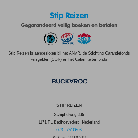
Stip Reizen
Gegarandeerd veilig boeken en betalen
Stip Reizen is aangesloten bij het ANVR, de Stichting Garantiefonds
Reisgelden (SGR) en het Calamiteitenfonds.
STIP REIZEN
Schipholweg 335
1171 PL Badhoevedorp, Nederland
023 - 7510606
KvK nr.: 33300318