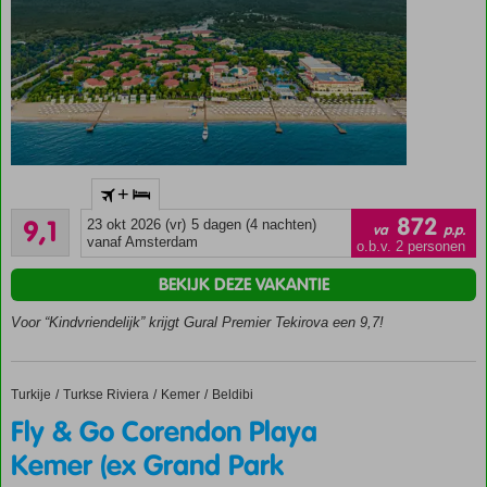
Direct aan
+
een
Uitstekend
privéstrand
872
9,1
23 okt 2026 (vr)
5 dagen (4 nachten)
va
p.p.
10
vanaf Amsterdam
Meerdere
o.b.v. 2 personen
beoordelingen
tennisbanen
BEKIJK DEZE VAKANTIE
Fantastische
spa
Voor “Kindvriendelijk” krijgt Gural Premier Tekirova een 9,7!
Deluxe
kamers
O.b.v.
Turkije
Fly & Go Corendon Playa Kemer (ex Grand Park Kemer)
Home
Turkse Riviera
Kemer
Beldibi
Ultra All
Fly & Go Corendon Playa
Inclusive
Kemer (ex Grand Park