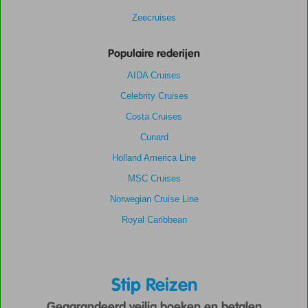
Zeecruises
Populaire rederijen
AIDA Cruises
Celebrity Cruises
Costa Cruises
Cunard
Holland America Line
MSC Cruises
Norwegian Cruise Line
Royal Caribbean
Stip Reizen
Gegarandeerd veilig boeken en betalen