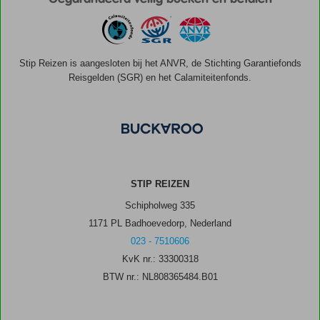
Stip Reizen is aangesloten bij het ANVR, de Stichting Garantiefonds
Reisgelden (SGR) en het Calamiteitenfonds.
STIP REIZEN
Schipholweg 335
1171 PL Badhoevedorp, Nederland
023 - 7510606
KvK nr.: 33300318
BTW nr.: NL808365484.B01