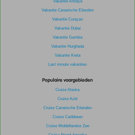
Vakantie Antalya
Vakantie Canarische Eilanden
Vakantie Curaçao
Vakantie Dubai
Vakantie Gambia
Vakantie Hurghada
Vakantie Kreta
Last minute vakanties
Populaire vaargebieden
Cruise Alaska
Cruise Azië
Cruise Canarische Eilanden
Cruise Caribbean
Cruise Middellandse Zee
Cruise Noord-Amerika