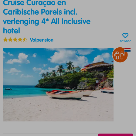
Cruise Curaçao en
Caribische Parels incl.
verlenging 4* All Inclusive
hotel
Volpension
bewaar