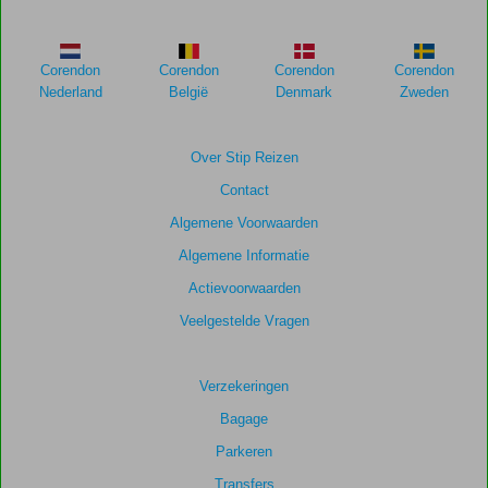
Corendon
Corendon
Corendon
Corendon
Nederland
België
Denmark
Zweden
Over Stip Reizen
Contact
Algemene Voorwaarden
Algemene Informatie
Actievoorwaarden
Veelgestelde Vragen
Verzekeringen
Bagage
Parkeren
Transfers