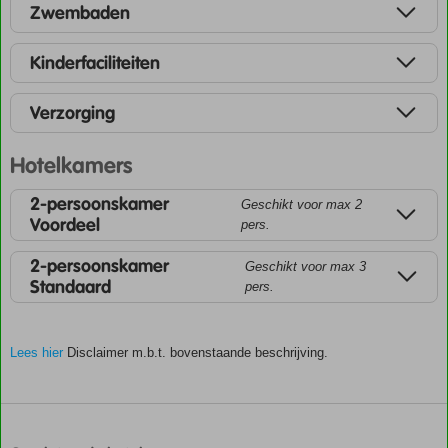
Zwembaden
Kinderfaciliteiten
Verzorging
Hotelkamers
2-persoonskamer
Geschikt voor max 2
Voordeel
pers.
2-persoonskamer
Geschikt voor max 3
Standaard
pers.
Lees hier
Disclaimer m.b.t. bovenstaande beschrijving.
De
scores
zijn