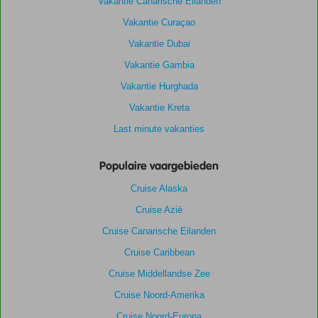
Vakantie Canarische Eilanden
Vakantie Curaçao
Vakantie Dubai
Vakantie Gambia
Vakantie Hurghada
Vakantie Kreta
Last minute vakanties
Populaire vaargebieden
Cruise Alaska
Cruise Azië
Cruise Canarische Eilanden
Cruise Caribbean
Cruise Middellandse Zee
Cruise Noord-Amerika
Cruise Noord-Europa