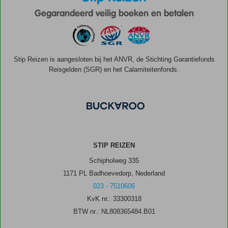
Gegarandeerd veilig boeken en betalen
Stip Reizen is aangesloten bij het ANVR, de Stichting Garantiefonds
Reisgelden (SGR) en het Calamiteitenfonds.
STIP REIZEN
Schipholweg 335
1171 PL Badhoevedorp, Nederland
023 - 7510606
KvK nr.: 33300318
BTW nr.: NL808365484.B01