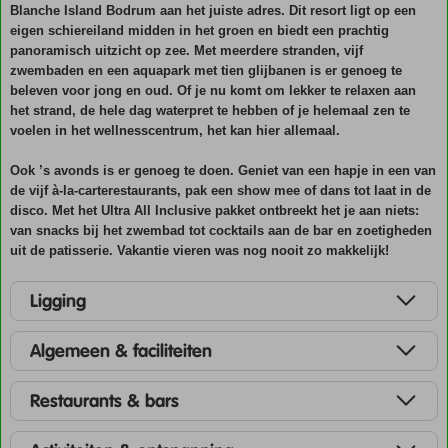
Blanche Island Bodrum aan het juiste adres. Dit resort ligt op een
eigen schiereiland midden in het groen en biedt een prachtig
panoramisch uitzicht op zee. Met meerdere stranden, vijf
zwembaden en een aquapark met tien glijbanen is er genoeg te
beleven voor jong en oud. Of je nu komt om lekker te relaxen aan
het strand, de hele dag waterpret te hebben of je helemaal zen te
voelen in het wellnesscentrum, het kan hier allemaal.
Ook ’s avonds is er genoeg te doen. Geniet van een hapje in een van
de vijf à-la-carterestaurants, pak een show mee of dans tot laat in de
disco. Met het Ultra All Inclusive pakket ontbreekt het je aan niets:
van snacks bij het zwembad tot cocktails aan de bar en zoetigheden
uit de patisserie. Vakantie vieren was nog nooit zo makkelijk!
Ligging
Algemeen & faciliteiten
Restaurants & bars