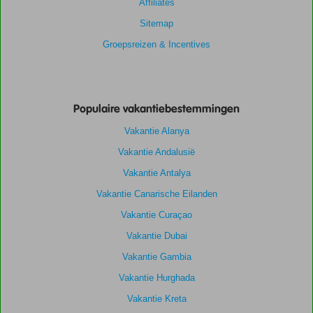
Affiliates
Sitemap
Groepsreizen & Incentives
Populaire vakantiebestemmingen
Vakantie Alanya
Vakantie Andalusië
Vakantie Antalya
Vakantie Canarische Eilanden
Vakantie Curaçao
Vakantie Dubai
Vakantie Gambia
Vakantie Hurghada
Vakantie Kreta