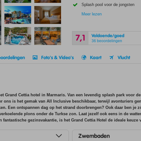
Splash pool voor de jongsten
Meer lezen
Voldoende/goed
7,1
36 beoordelingen
oordelingen
Foto's & Video's
Kaart
Vlucht
het Grand Cettia hotel in Marmaris. Van een levendig splash park voor de
nder ons is het gemak van All Inclusive beschikbaar, terwijl avonturiers 
n. Een ontspannen dag op het strand doorbrengen? Ook daar ben je zó me
erkoelende plons onder de Turkse zon. Laat jezelf ook eens in de watte
fantastische gezinsvakantie, is het Grand Cettia Hotel de ideale keuze v
Zwembaden