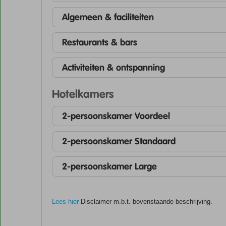
Algemeen & faciliteiten
Restaurants & bars
Activiteiten & ontspanning
Hotelkamers
2-persoonskamer Voordeel
2-persoonskamer Standaard
2-persoonskamer Large
Lees hier
Disclaimer m.b.t. bovenstaande beschrijving.
De