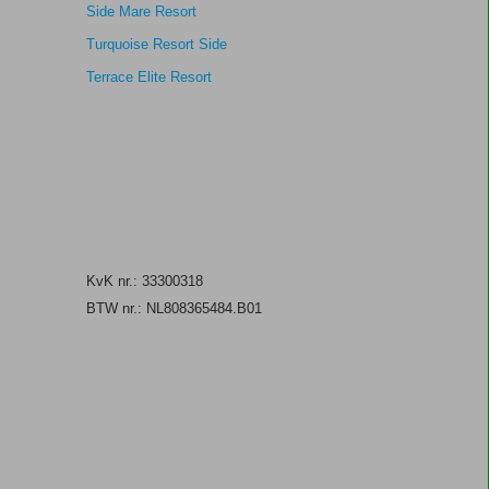
Side Mare Resort
Turquoise Resort Side
Terrace Elite Resort
KvK nr.: 33300318
BTW nr.: NL808365484.B01