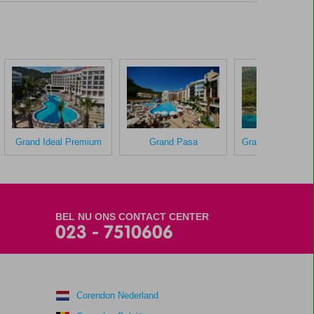
Grand Ideal Premium
Grand Pasa
BEL NU ONS CONTACT CENTER
023 - 7510606
Corendon Nederland