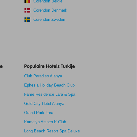
Corendon België
Corendon Denmark
Corendon Zweden
je
Populaire Hotels Turkije
Club Paradiso Alanya
Ephesia Holiday Beach Club
Fame Residence Lara & Spa
Gold City Hotel Alanya
Grand Park Lara
Kamelya Aishen K Club
Long Beach Resort Spa Deluxe