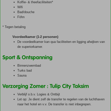
Koffie- & theefaciliteiten*
Wifi
Bad/douche
Föhn
* Tegen betaling
Voordeelkamer (1-2 personen)
De voordeelkamer kan qua faciliteiten en ligging afwijken van
de superiorkamer.
Sport & Ontspanning
Binnenzwembad
Turks bad
Sauna
Verzorging Zomer : Tulip City Taksim
Verblijf o.b.v. Logies & Ontbijt
Let op: Je dient zelf de transfer te regelen van de luchthaven
naar het hotel en v.v. De transfer is niet inbegrepen.