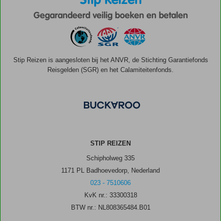
Gegarandeerd veilig boeken en betalen
Stip Reizen is aangesloten bij het ANVR, de Stichting Garantiefonds
Reisgelden (SGR) en het Calamiteitenfonds.
STIP REIZEN
Schipholweg 335
1171 PL Badhoevedorp, Nederland
023 - 7510606
KvK nr.: 33300318
BTW nr.: NL808365484.B01