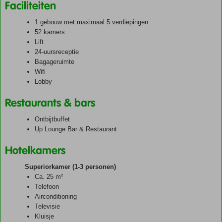
Faciliteiten
1 gebouw met maximaal 5 verdiepingen
52 kamers
Lift
24-uursreceptie
Bagageruimte
Wifi
Lobby
Restaurants & bars
Ontbijtbuffet
Up Lounge Bar & Restaurant
Hotelkamers
Superiorkamer (1-3 personen)
Ca. 25 m²
Telefoon
Airconditioning
Televisie
Kluisje