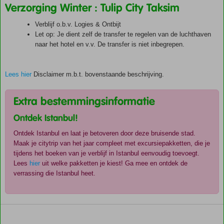
Verzorging Winter : Tulip City Taksim
Verblijf o.b.v. Logies & Ontbijt
Let op: Je dient zelf de transfer te regelen van de luchthaven
naar het hotel en v.v. De transfer is niet inbegrepen.
Lees hier
Disclaimer m.b.t. bovenstaande beschrijving.
Extra bestemmingsinformatie
Ontdek Istanbul!
Ontdek Istanbul en laat je betoveren door deze bruisende stad.
Maak je citytrip van het jaar compleet met excursiepakketten, die je
tijdens het boeken van je verblijf in Istanbul eenvoudig toevoegt.
Lees
hier
uit welke pakketten je kiest! Ga mee en ontdek de
verrassing die Istanbul heet.
De
scores
zijn