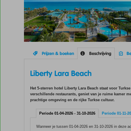
Prijzen & boeken
Beschrijving
Be
Liberty Lara Beach
Het 5-sterren hotel Liberty Lara Beach staat voor Turks
verschillende restaurants, geniet van je ruime kamer m
prachtige omgeving en de rijke Turkse cultuur.
Periode 01-04-2026 - 31-10-2026
Periode 01-11-20
Wanneer je tussen 01-04-2026 en 31-10-2026 in deze acc