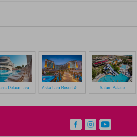
tanic Deluxe Lara
Aska Lara Resort & Spa
Saturn Palace