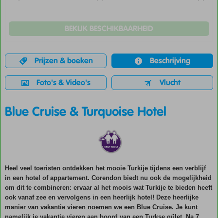
BEKIJK BESCHIKBAARHEID
Prijzen & boeken
Beschrijving
Foto's & Video's
Vlucht
Blue Cruise & Turquoise Hotel
Heel veel toeristen ontdekken het mooie Turkije tijdens een verblijf
in een hotel of appartement. Corendon biedt nu ook de mogelijkheid
om dit te combineren: ervaar al het moois wat Turkije te bieden heeft
ook vanaf zee en vervolgens in een heerlijk hotel! Deze heerlijke
manier van vakantie vieren noemen we een Blue Cruise. Je kunt
namelijk je vakantie vieren aan boord van een Turkse gület. Na 7