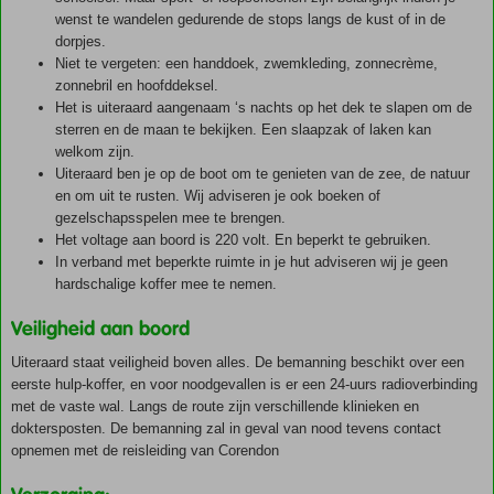
wenst te wandelen gedurende de stops langs de kust of in de
dorpjes.
Niet te vergeten: een handdoek, zwemkleding, zonnecrème,
zonnebril en hoofddeksel.
Het is uiteraard aangenaam ‘s nachts op het dek te slapen om de
sterren en de maan te bekijken. Een slaapzak of laken kan
welkom zijn.
Uiteraard ben je op de boot om te genieten van de zee, de natuur
en om uit te rusten. Wij adviseren je ook boeken of
gezelschapsspelen mee te brengen.
Het voltage aan boord is 220 volt. En beperkt te gebruiken.
In verband met beperkte ruimte in je hut adviseren wij je geen
hardschalige koffer mee te nemen.
Veiligheid aan boord
Uiteraard staat veiligheid boven alles. De bemanning beschikt over een
eerste hulp-koffer, en voor noodgevallen is er een 24-uurs radioverbinding
met de vaste wal. Langs de route zijn verschillende klinieken en
doktersposten. De bemanning zal in geval van nood tevens contact
opnemen met de reisleiding van Corendon