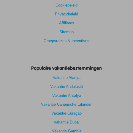
Cookiebeleid
Privacybeleid
Affiliates
Sitemap
Groepsreizen & Incentives
Populaire vakantiebestemmingen
Vakantie Alanya
Vakantie Andalusië
Vakantie Antalya
Vakantie Canarische Eilanden
Vakantie Curaçao
Vakantie Dubai
Vakantie Gambia