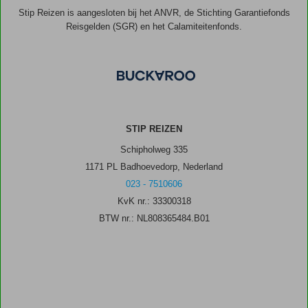
Stip Reizen is aangesloten bij het ANVR, de Stichting Garantiefonds
Reisgelden (SGR) en het Calamiteitenfonds.
STIP REIZEN
Schipholweg 335
1171 PL Badhoevedorp, Nederland
023 - 7510606
KvK nr.: 33300318
BTW nr.: NL808365484.B01