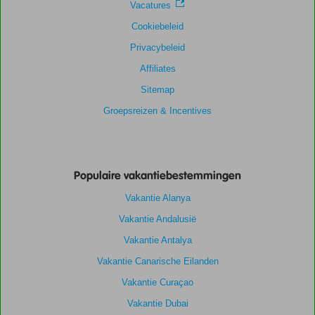
Vacatures
Cookiebeleid
Privacybeleid
Affiliates
Sitemap
Groepsreizen & Incentives
Populaire vakantiebestemmingen
Vakantie Alanya
Vakantie Andalusië
Vakantie Antalya
Vakantie Canarische Eilanden
Vakantie Curaçao
Vakantie Dubai