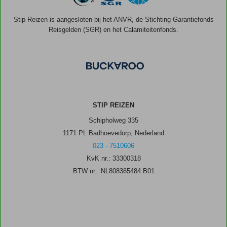
Stip Reizen is aangesloten bij het ANVR, de Stichting Garantiefonds
Reisgelden (SGR) en het Calamiteitenfonds.
STIP REIZEN
Schipholweg 335
1171 PL Badhoevedorp, Nederland
023 - 7510606
KvK nr.: 33300318
BTW nr.: NL808365484.B01