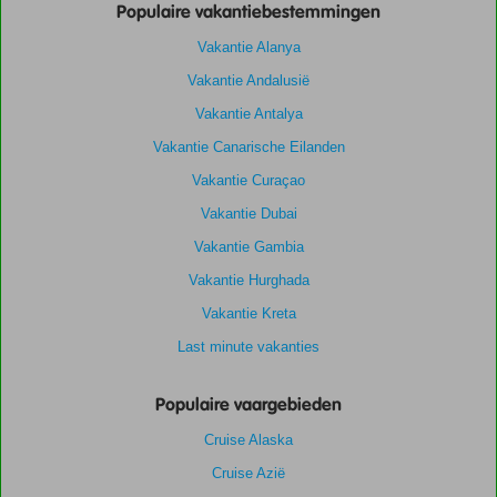
Populaire vakantiebestemmingen
Vakantie Alanya
Vakantie Andalusië
Vakantie Antalya
Vakantie Canarische Eilanden
Vakantie Curaçao
Vakantie Dubai
Vakantie Gambia
Vakantie Hurghada
Vakantie Kreta
Last minute vakanties
Populaire vaargebieden
Cruise Alaska
Cruise Azië