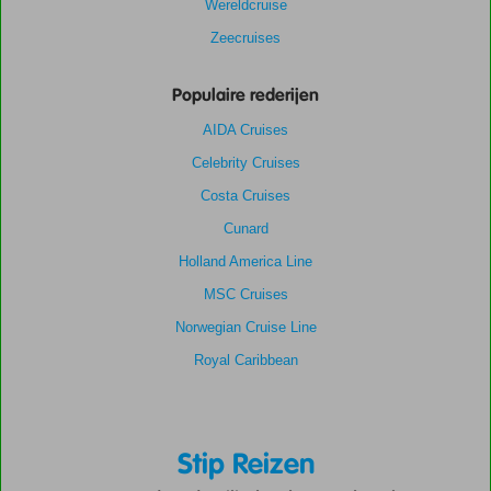
Wereldcruise
Zeecruises
Populaire rederijen
AIDA Cruises
Celebrity Cruises
Costa Cruises
Cunard
Holland America Line
MSC Cruises
Norwegian Cruise Line
Royal Caribbean
Stip Reizen