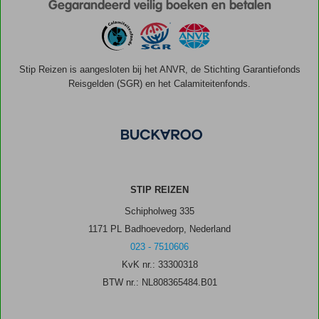
Gegarandeerd veilig boeken en betalen
Stip Reizen is aangesloten bij het ANVR, de Stichting Garantiefonds
Reisgelden (SGR) en het Calamiteitenfonds.
STIP REIZEN
Schipholweg 335
1171 PL Badhoevedorp, Nederland
023 - 7510606
KvK nr.: 33300318
BTW nr.: NL808365484.B01