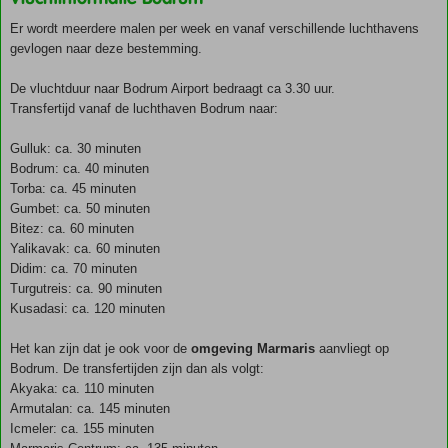
Er wordt meerdere malen per week en vanaf verschillende luchthavens
gevlogen naar deze bestemming.
De vluchtduur naar Bodrum Airport bedraagt ca 3.30 uur.
Transfertijd vanaf de luchthaven Bodrum naar:
Gulluk: ca. 30 minuten
Bodrum: ca. 40 minuten
Torba: ca. 45 minuten
Gumbet: ca. 50 minuten
Bitez: ca. 60 minuten
Yalikavak: ca. 60 minuten
Didim: ca. 70 minuten
Turgutreis: ca. 90 minuten
Kusadasi: ca. 120 minuten
Het kan zijn dat je ook voor de
omgeving Marmaris
aanvliegt op
Bodrum. De transfertijden zijn dan als volgt:
Akyaka: ca. 110 minuten
Armutalan: ca. 145 minuten
Icmeler: ca. 155 minuten