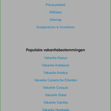
Privacybeleid
Affiliates
Sitemap
Groepsreizen & Incentives
Populaire vakantiebestemmingen
Vakantie Alanya
Vakantie Andalusië
Vakantie Antalya
Vakantie Canarische Eilanden
Vakantie Curaçao
Vakantie Dubai
Vakantie Gambia
Vakantie Hurghada