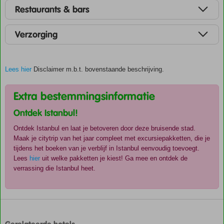
Restaurants & bars
Verzorging
Lees hier
Disclaimer m.b.t. bovenstaande beschrijving.
Extra bestemmingsinformatie
Ontdek Istanbul!
Ontdek Istanbul en laat je betoveren door deze bruisende stad.
Maak je citytrip van het jaar compleet met excursiepakketten, die je
tijdens het boeken van je verblijf in Istanbul eenvoudig toevoegt.
Lees
hier
uit welke pakketten je kiest! Ga mee en ontdek de
verrassing die Istanbul heet.
De
scores
zijn
door