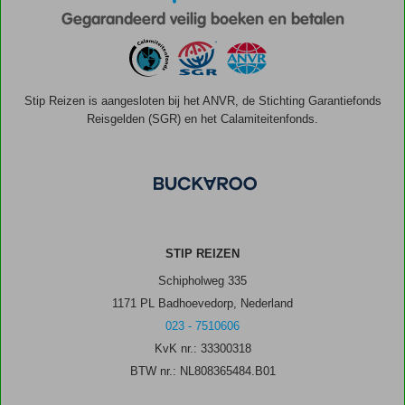
Gegarandeerd veilig boeken en betalen
Stip Reizen is aangesloten bij het ANVR, de Stichting Garantiefonds
Reisgelden (SGR) en het Calamiteitenfonds.
STIP REIZEN
Schipholweg 335
1171 PL Badhoevedorp, Nederland
023 - 7510606
KvK nr.: 33300318
BTW nr.: NL808365484.B01