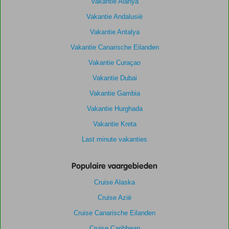
Vakantie Alanya
Vakantie Andalusië
Vakantie Antalya
Vakantie Canarische Eilanden
Vakantie Curaçao
Vakantie Dubai
Vakantie Gambia
Vakantie Hurghada
Vakantie Kreta
Last minute vakanties
Populaire vaargebieden
Cruise Alaska
Cruise Azië
Cruise Canarische Eilanden
Cruise Caribbean