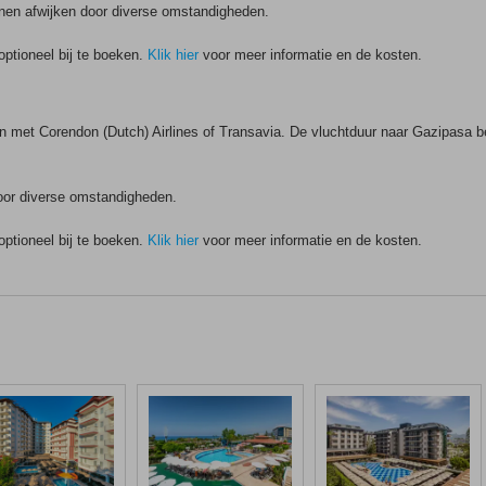
unnen afwijken door diverse omstandigheden.
optioneel bij te boeken.
Klik hier
voor meer informatie en de kosten.
met Corendon (Dutch) Airlines of Transavia. De vluchtduur naar Gazipasa bed
door diverse omstandigheden.
optioneel bij te boeken.
Klik hier
voor meer informatie en de kosten.