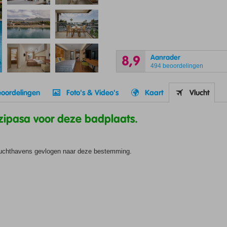
Aanrader
8,9
494 beoordelingen
oordelingen
Foto's & Video's
Kaart
Vlucht
azipasa voor deze badplaats.
 luchthavens gevlogen naar deze bestemming.