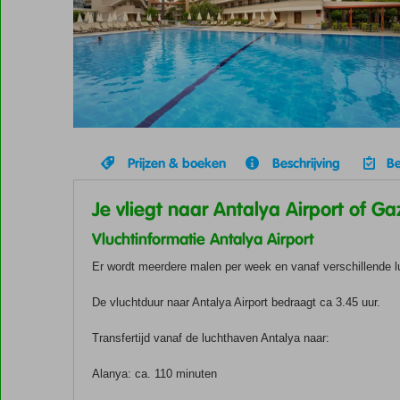
Prijzen & boeken
Beschrijving
Be
Je vliegt naar Antalya Airport of G
Vluchtinformatie Antalya Airport
Er wordt meerdere malen per week en vanaf verschillende
De vluchtduur naar Antalya Airport bedraagt ca 3.45 uur.
Transfertijd vanaf de luchthaven Antalya naar:
Alanya: ca. 110 minuten