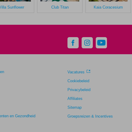
Villa Sunflower
Club Titan
Kaia Coracesium
gen
Vacatures
Cookiebeleid
Privacybeleid
Affiliates
Sitemap
nten en Gezondheid
Groepsreizen & Incentives