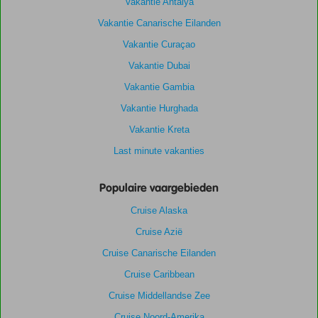
Vakantie Antalya
Vakantie Canarische Eilanden
Vakantie Curaçao
Vakantie Dubai
Vakantie Gambia
Vakantie Hurghada
Vakantie Kreta
Last minute vakanties
Populaire vaargebieden
Cruise Alaska
Cruise Azië
Cruise Canarische Eilanden
Cruise Caribbean
Cruise Middellandse Zee
Cruise Noord-Amerika