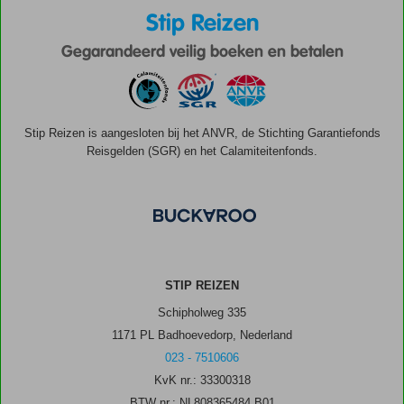
Stip Reizen
Gegarandeerd veilig boeken en betalen
Stip Reizen is aangesloten bij het ANVR, de Stichting Garantiefonds
Reisgelden (SGR) en het Calamiteitenfonds.
STIP REIZEN
Schipholweg 335
1171 PL Badhoevedorp, Nederland
023 - 7510606
KvK nr.: 33300318
BTW nr.: NL808365484.B01