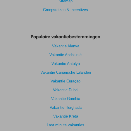
Sitemap
Groepsreizen & Incentives
Populaire vakantiebestemmingen
Vakantie Alanya
Vakantie Andalusië
Vakantie Antalya
Vakantie Canarische Eilanden
Vakantie Curaçao
Vakantie Dubai
Vakantie Gambia
Vakantie Hurghada
Vakantie Kreta
Last minute vakanties