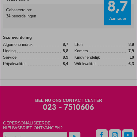
8,7
Gebaseerd op:
34
beoordelingen
Aanrader
Scoreverdeling
Algemene indruk
8,7
Eten
8,9
Ligging
8,8
Kamers
7,9
Service
8,9
Kindvriendelijk
10
Prijs/kwaliteit
8,4
Wifi kwaliteit
6,3
BEL NU ONS CONTACT CENTER
023 - 7510606
GEPERSONALISEERDE
NIEUWSBRIEF ONTVANGEN?