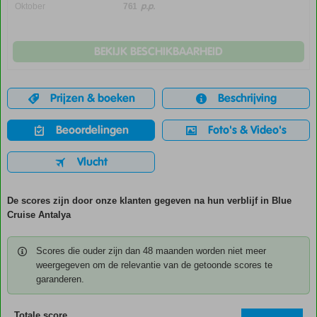
p.p.
Oktober
761
BEKIJK BESCHIKBAARHEID
Prijzen & boeken
Beschrijving
Beoordelingen
Foto's & Video's
Vlucht
De scores zijn door onze klanten gegeven na hun verblijf in Blue
Cruise Antalya
Scores die ouder zijn dan 48 maanden worden niet meer
weergegeven om de relevantie van de getoonde scores te
garanderen.
Totale score