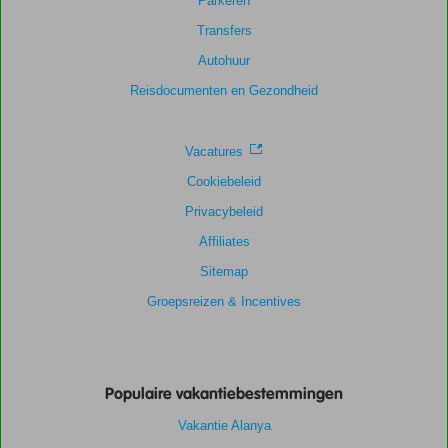
Parkeren
Transfers
Autohuur
Reisdocumenten en Gezondheid
Vacatures
Cookiebeleid
Privacybeleid
Affiliates
Sitemap
Groepsreizen & Incentives
Populaire vakantiebestemmingen
Vakantie Alanya