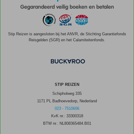
Gegarandeerd veilig boeken en betalen
Stip Reizen is aangesloten bij het ANVR, de Stichting Garantiefonds
Reisgelden (SGR) en het Calamiteitenfonds.
STIP REIZEN
Schipholweg 335
1171 PL Badhoevedorp, Nederland
023 - 7510606
KvK nr.: 33300318
BTW nr.: NL808365484.B01