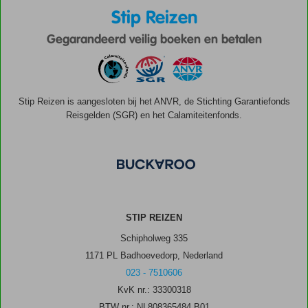
Stip Reizen
Gegarandeerd veilig boeken en betalen
Stip Reizen is aangesloten bij het ANVR, de Stichting Garantiefonds
Reisgelden (SGR) en het Calamiteitenfonds.
STIP REIZEN
Schipholweg 335
1171 PL Badhoevedorp, Nederland
023 - 7510606
KvK nr.: 33300318
BTW nr.: NL808365484.B01