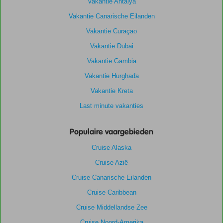
Vakantie Antalya
Vakantie Canarische Eilanden
Vakantie Curaçao
Vakantie Dubai
Vakantie Gambia
Vakantie Hurghada
Vakantie Kreta
Last minute vakanties
Populaire vaargebieden
Cruise Alaska
Cruise Azië
Cruise Canarische Eilanden
Cruise Caribbean
Cruise Middellandse Zee
Cruise Noord-Amerika