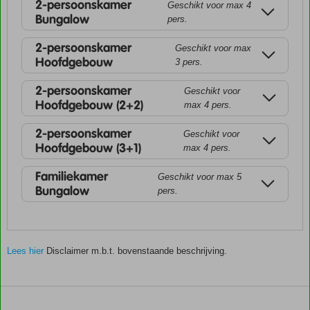
2-persoonskamer
Geschikt voor max 4
Bungalow
pers.
2-persoonskamer
Geschikt voor max
Hoofdgebouw
3 pers.
2-persoonskamer
Geschikt voor
Hoofdgebouw (2+2)
max 4 pers.
2-persoonskamer
Geschikt voor
Hoofdgebouw (3+1)
max 4 pers.
Familiekamer
Geschikt voor max 5
Bungalow
pers.
Lees hier
Disclaimer m.b.t. bovenstaande beschrijving.
De
scores
zijn