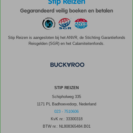
Stip Reizen
Gegarandeerd veilig boeken en betalen
Stip Reizen is aangesloten bij het ANVR, de Stichting Garantiefonds
Reisgelden (SGR) en het Calamiteitenfonds.
STIP REIZEN
Schipholweg 335
1171 PL Badhoevedorp, Nederland
023 - 7510606
KvK nr.: 33300318
BTW nr.: NL808365484.B01