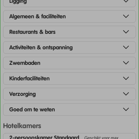
Ligging
Algemeen & faciliteiten
Restaurants & bars
Activiteiten & ontspanning
Zwembaden
Kinderfaciliteiten
Verzorging
Goed om te weten
Hotelkamers
2-persoonskamer Standaard
Geschikt voor max