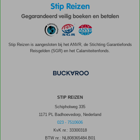
Stip Reizen
Gegarandeerd veilig boeken en betalen
Stip Reizen is aangesloten bij het ANVR, de Stichting Garantiefonds
Reisgelden (SGR) en het Calamiteitenfonds.
STIP REIZEN
Schipholweg 335
1171 PL Badhoevedorp, Nederland
023 - 7510606
KvK nr.: 33300318
BTW nr.: NL808365484.B01