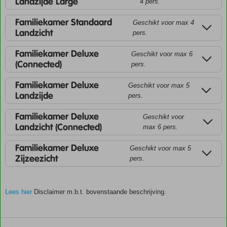
Landzijde Large
4 pers.
Familiekamer Standaard
Geschikt voor max 4
Landzicht
pers.
Familiekamer Deluxe
Geschikt voor max 6
(Connected)
pers.
Familiekamer Deluxe
Geschikt voor max 5
Landzijde
pers.
Familiekamer Deluxe
Geschikt voor
Landzicht (Connected)
max 6 pers.
Familiekamer Deluxe
Geschikt voor max 5
Zijzeezicht
pers.
Lees hier
Disclaimer m.b.t. bovenstaande beschrijving.
De
scores