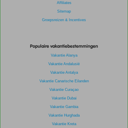
Affiliates
Sitemap
Groepsreizen & Incentives
Populaire vakantiebestemmingen
Vakantie Alanya
Vakantie Andalusië
Vakantie Antalya
Vakantie Canarische Eilanden
Vakantie Curaçao
Vakantie Dubai
Vakantie Gambia
Vakantie Hurghada
Vakantie Kreta