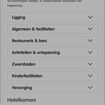
accommodatie verblijft, is onderstaande informatie van
toepassing.
Ligging
Algemeen & faciliteiten
Restaurants & bars
Activiteiten & ontspanning
Zwembaden
Kinderfaciliteiten
Verzorging
Hotelkamers