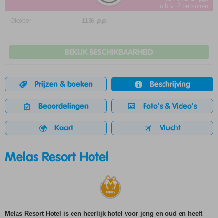
o.b.v. 2 personen
p.p.
Oktober
1136
BEKIJK BESCHIKBAARHEID
Prijzen & boeken
Beschrijving
Beoordelingen
Foto's & Video's
Kaart
Vlucht
Melas Resort Hotel
Melas Resort Hotel is een heerlijk hotel voor jong en oud en heeft