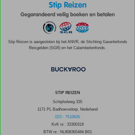
Stip Reizen
Gegarandeerd veilig boeken en betalen
Stip Reizen is aangesloten bij het ANVR, de Stichting Garantiefonds
Reisgelden (SGR) en het Calamiteitenfonds.
STIP REIZEN
Schipholweg 335
1171 PL Badhoevedorp, Nederland
023 - 7510606
KvK nr.: 33300318
BTW nr.: NL808365484.B01