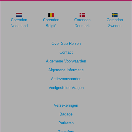
Corendon
Corendon
Corendon
Corendon
Nederland
België
Denmark
Zweden
Over Stip Reizen
Contact
Algemene Voorwaarden
Algemene Informatie
Actievoorwaarden
Veelgestelde Vragen
Verzekeringen
Bagage
Parkeren
Transfers