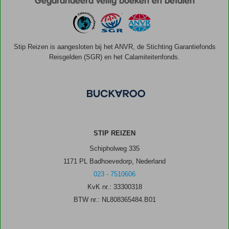
Gegarandeerd veilig boeken en betalen
Stip Reizen is aangesloten bij het ANVR, de Stichting Garantiefonds
Reisgelden (SGR) en het Calamiteitenfonds.
STIP REIZEN
Schipholweg 335
1171 PL Badhoevedorp, Nederland
023 - 7510606
KvK nr.: 33300318
BTW nr.: NL808365484.B01