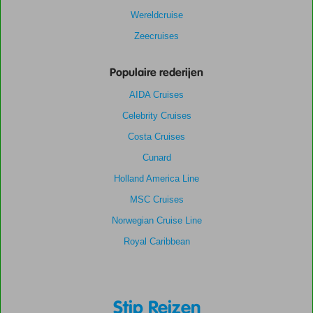
Wereldcruise
Zeecruises
Populaire rederijen
AIDA Cruises
Celebrity Cruises
Costa Cruises
Cunard
Holland America Line
MSC Cruises
Norwegian Cruise Line
Royal Caribbean
Stip Reizen