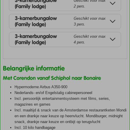
3-kamerbungalow
Geschikt voor max
(Family lodge)
2 pers.
3-kamerbungalow
Geschikt voor max
(Family lodge)
3 pers.
3-kamerbungalow
Geschikt voor max
(Family lodge)
4 pers.
Belangrijke informatie
Met Corendon vanaf Schiphol naar Bonaire
Hypermoderne Airbus A350-900
Nederlands- en/of Engelstalig cabinepersoneel
Incl. persoonlijk entertainmentsysteem met films, series,
magazines en games
Incl. maaltijd & snack van de Amsterdamse restaurantketen Mondi
en een drankje naar keuze op heenvlucht. Mondiburger, midnight
snack, drankje naar keuze en ontbijt op terugvlucht
Incl. 10 kilo handbagage