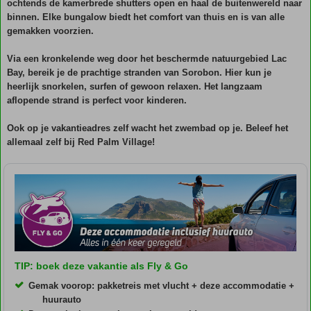
ochtends de kamerbrede shutters open en haal de buitenwereld naar
binnen. Elke bungalow biedt het comfort van thuis en is van alle
gemakken voorzien.
Via een kronkelende weg door het beschermde natuurgebied Lac
Bay, bereik je de prachtige stranden van Sorobon. Hier kun je
heerlijk snorkelen, surfen of gewoon relaxen. Het langzaam
aflopende strand is perfect voor kinderen.
Ook op je vakantieadres zelf wacht het zwembad op je. Beleef het
allemaal zelf bij Red Palm Village!
TIP: boek deze vakantie als Fly & Go
Gemak voorop: pakketreis met vlucht + deze accommodatie +
huurauto