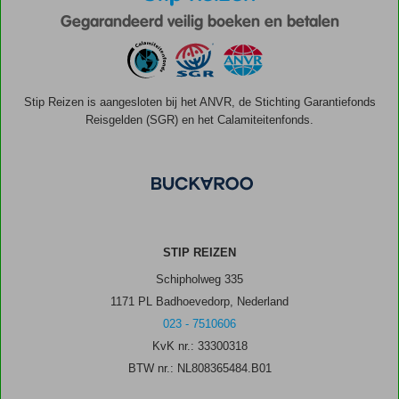
Gegarandeerd veilig boeken en betalen
Stip Reizen is aangesloten bij het ANVR, de Stichting Garantiefonds
Reisgelden (SGR) en het Calamiteitenfonds.
STIP REIZEN
Schipholweg 335
1171 PL Badhoevedorp, Nederland
023 - 7510606
KvK nr.: 33300318
BTW nr.: NL808365484.B01