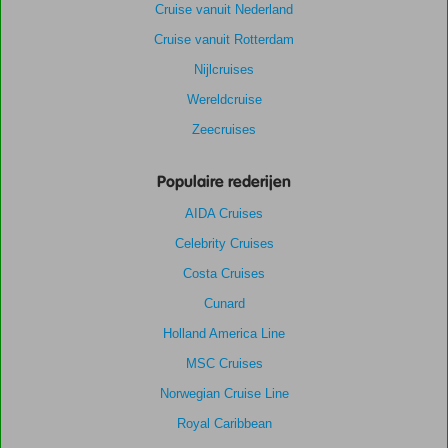
Cruise vanuit Nederland
Cruise vanuit Rotterdam
Nijlcruises
Wereldcruise
Zeecruises
Populaire rederijen
AIDA Cruises
Celebrity Cruises
Costa Cruises
Cunard
Holland America Line
MSC Cruises
Norwegian Cruise Line
Royal Caribbean