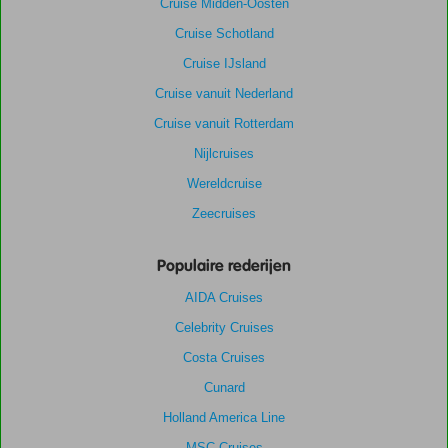
Cruise Midden-Oosten
Cruise Schotland
Cruise IJsland
Cruise vanuit Nederland
Cruise vanuit Rotterdam
Nijlcruises
Wereldcruise
Zeecruises
Populaire rederijen
AIDA Cruises
Celebrity Cruises
Costa Cruises
Cunard
Holland America Line
MSC Cruises