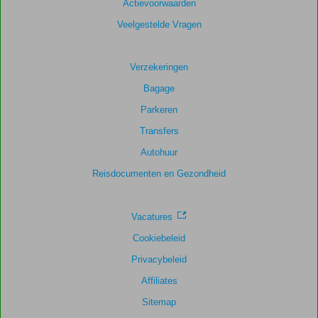
Actievoorwaarden
Veelgestelde Vragen
Verzekeringen
Bagage
Parkeren
Transfers
Autohuur
Reisdocumenten en Gezondheid
Vacatures
Cookiebeleid
Privacybeleid
Affiliates
Sitemap