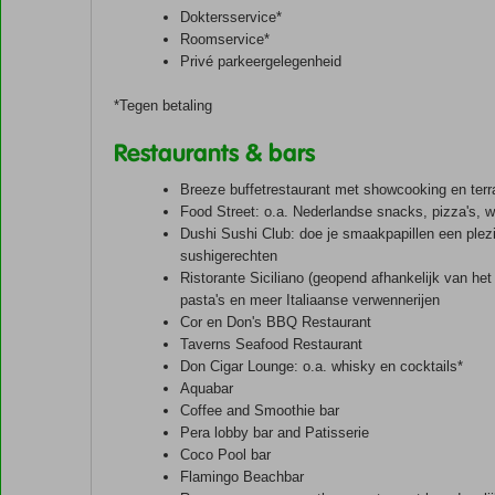
Doktersservice*
Roomservice*
Privé parkeergelegenheid
*Tegen betaling
Restaurants & bars
Breeze buffetrestaurant met showcooking en terras
Food Street: o.a. Nederlandse snacks, pizza's, w
Dushi Sushi Club: doe je smaakpapillen een plezi
sushigerechten
Ristorante Siciliano (geopend afhankelijk van het 
pasta's en meer Italiaanse verwennerijen
Cor en Don's BBQ Restaurant
Taverns Seafood Restaurant
Don Cigar Lounge: o.a. whisky en cocktails*
Aquabar
Coffee and Smoothie bar
Pera lobby bar and Patisserie
Coco Pool bar
Flamingo Beachbar