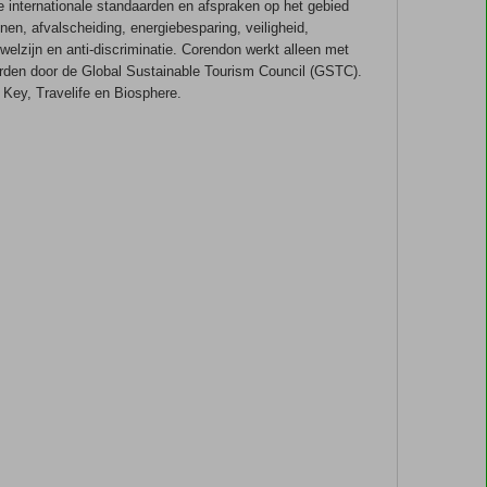
e internationale standaarden en afspraken op het gebied
onen, afvalscheiding, energiebesparing, veiligheid,
elzijn en anti-discriminatie. Corendon werkt alleen met
rden door de Global Sustainable Tourism Council (GSTC).
n Key, Travelife en Biosphere.