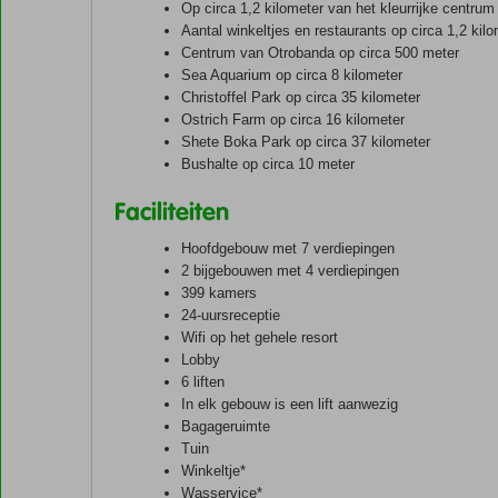
Op circa 1,2 kilometer van het kleurrijke centru
Aantal winkeltjes en restaurants op circa 1,2 kil
Centrum van Otrobanda op circa 500 meter
Sea Aquarium op circa 8 kilometer
Christoffel Park op circa 35 kilometer
Ostrich Farm op circa 16 kilometer
Shete Boka Park op circa 37 kilometer
Bushalte op circa 10 meter
Faciliteiten
Hoofdgebouw met 7 verdiepingen
2 bijgebouwen met 4 verdiepingen
399 kamers
24-uursreceptie
Wifi op het gehele resort
Lobby
6 liften
In elk gebouw is een lift aanwezig
Bagageruimte
Tuin
Winkeltje*
Wasservice*