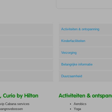
Activiteiten & ontspanning
Kinderfaciliteiten
Verzorging
Belangrijke informatie
Duurzaamheid
 Curio by Hilton
Activiteiten & ontspa
n vip Cabana services
Aerobics
 mangrovebossen
Yoga