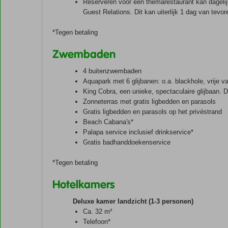
Reserveren voor een themarestaurant kan dagelij
Guest Relations. Dit kan uiterlijk 1 dag van tevor
*Tegen betaling
Zwembaden
4 buitenzwembaden
Aquapark met 6 glijbanen: o.a. blackhole, vrije val,
King Cobra, een unieke, spectaculaire glijbaan. 
Zonneterras met gratis ligbedden en parasols
Gratis ligbedden en parasols op het privéstrand
Beach Cabana's*
Palapa service inclusief drinkservice*
Gratis badhanddoekenservice
*Tegen betaling
Hotelkamers
Deluxe kamer landzicht (1-3 personen)
Ca. 32 m²
Telefoon*