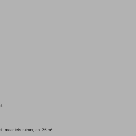
ht
ht, maar iets ruimer, ca. 36 m²