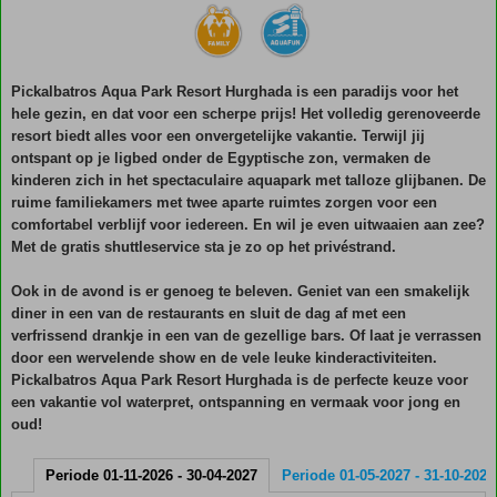
Pickalbatros Aqua Park Resort Hurghada is een paradijs voor het
hele gezin, en dat voor een scherpe prijs! Het volledig gerenoveerde
resort biedt alles voor een onvergetelijke vakantie. Terwijl jij
ontspant op je ligbed onder de Egyptische zon, vermaken de
kinderen zich in het spectaculaire aquapark met talloze glijbanen. De
ruime familiekamers met twee aparte ruimtes zorgen voor een
comfortabel verblijf voor iedereen. En wil je even uitwaaien aan zee?
Met de gratis shuttleservice sta je zo op het privéstrand.
Ook in de avond is er genoeg te beleven. Geniet van een smakelijk
diner in een van de restaurants en sluit de dag af met een
verfrissend drankje in een van de gezellige bars. Of laat je verrassen
door een wervelende show en de vele leuke kinderactiviteiten.
Pickalbatros Aqua Park Resort Hurghada is de perfecte keuze voor
een vakantie vol waterpret, ontspanning en vermaak voor jong en
oud!
Periode 01-11-2026 - 30-04-2027
Periode 01-05-2027 - 31-10-2027