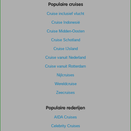
Populaire cruises
Cruise inclusief vlucht
Cruise Indonesië
Cruise Midden-Oosten
Cruise Schotland
Cruise IJsland
Cruise vanuit Nederland
Cruise vanuit Rotterdam
Nijlcruises
Wereldcruise
Zeecruises
Populaire rederijen
AIDA Cruises
Celebrity Cruises