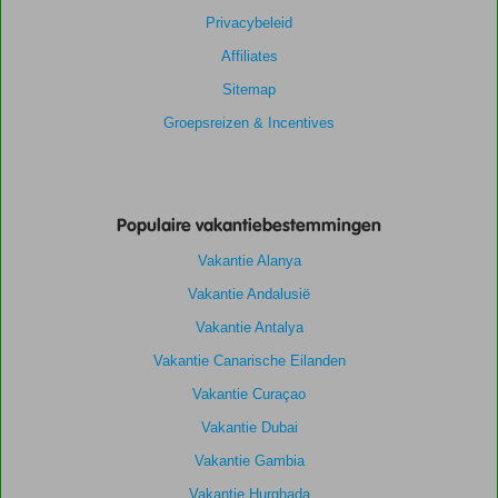
Privacybeleid
Affiliates
Sitemap
Groepsreizen & Incentives
Populaire vakantiebestemmingen
Vakantie Alanya
Vakantie Andalusië
Vakantie Antalya
Vakantie Canarische Eilanden
Vakantie Curaçao
Vakantie Dubai
Vakantie Gambia
Vakantie Hurghada