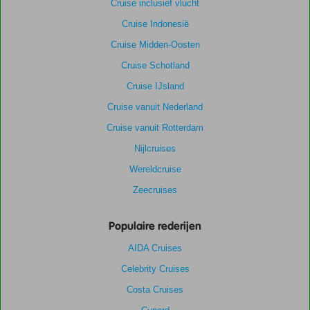
Cruise inclusief vlucht
Cruise Indonesië
Cruise Midden-Oosten
Cruise Schotland
Cruise IJsland
Cruise vanuit Nederland
Cruise vanuit Rotterdam
Nijlcruises
Wereldcruise
Zeecruises
Populaire rederijen
AIDA Cruises
Celebrity Cruises
Costa Cruises