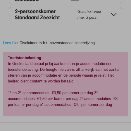
2-persoonskamer
Geschikt voor
Standaard Zeezicht
max 3 pers.
Lees hier
Disclaimer m.b.t. bovenstaande beschrijving.
Toeristenbelasting
In Griekenland betaal je bij aankomst in je accommodatie een
toeristenbelasting. De hoogte hiervan is afhankelijk van het aantal
sterren van je accommodatie en de periode waarin je reist. Het
bedrag dient contant te worden betaald.
1* en 2* accommodaties: €0,50 per kamer per dag 3*
accommodaties: €1,50 per kamer per dag 4* accommodaties: €3,-
per kamer per dag 5* accommodaties: €4,- per kamer per dag
De
scores
zijn