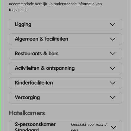
accommodatie verblijft, is onderstaande informatie van
toepassing.
Ligging
Algemeen & faciliteiten
Restaurants & bars
Activiteiten & ontspanning
Kinderfaciliteiten
Verzorging
Hotelkamers
2-persoonskamer
Geschikt voor max 3
Standaard
pers.