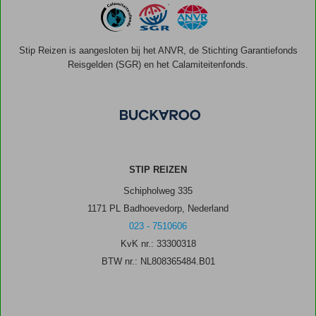
Stip Reizen is aangesloten bij het ANVR, de Stichting Garantiefonds
Reisgelden (SGR) en het Calamiteitenfonds.
STIP REIZEN
Schipholweg 335
1171 PL Badhoevedorp, Nederland
023 - 7510606
KvK nr.: 33300318
BTW nr.: NL808365484.B01