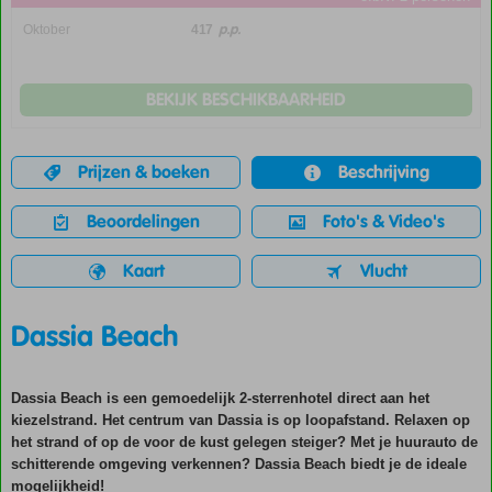
p.p.
Oktober
417
BEKIJK BESCHIKBAARHEID
Prijzen & boeken
Beschrijving
Beoordelingen
Foto's & Video's
Kaart
Vlucht
Dassia Beach
Dassia Beach is een gemoedelijk 2-sterrenhotel direct aan het
kiezelstrand. Het centrum van Dassia is op loopafstand. Relaxen op
het strand of op de voor de kust gelegen steiger? Met je huurauto de
schitterende omgeving verkennen? Dassia Beach biedt je de ideale
mogelijkheid!