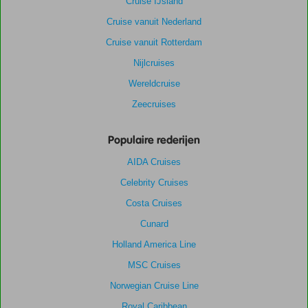
Cruise IJsland
Cruise vanuit Nederland
Cruise vanuit Rotterdam
Nijlcruises
Wereldcruise
Zeecruises
Populaire rederijen
AIDA Cruises
Celebrity Cruises
Costa Cruises
Cunard
Holland America Line
MSC Cruises
Norwegian Cruise Line
Royal Caribbean