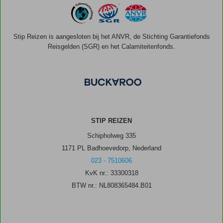
Stip Reizen is aangesloten bij het ANVR, de Stichting Garantiefonds
Reisgelden (SGR) en het Calamiteitenfonds.
STIP REIZEN
Schipholweg 335
1171 PL Badhoevedorp, Nederland
023 - 7510606
KvK nr.: 33300318
BTW nr.: NL808365484.B01