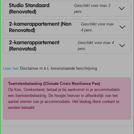
Studio Standaard
Geschikt voor max 2
(Renovated)
pers.
2-kamerappartement (Non
Geschikt voor max
Renovated)
4 pers.
2-kamerappartement
Geschikt voor max 4
(Renovated)
pers.
Lees hier
Disclaimer m.b.t. bovenstaande beschrijving.
Toeristenbelasting (Climate Crisis Resilience Fee)
Op Kos, Griekenland, betaal je bij aankomst in je accommodatie
een toeristenbelasting. De hoogte hiervan is afhankelijk van het
aantal sterren van je accommodatie. Het bedrag dient contant te
worden betaald.
De
scores