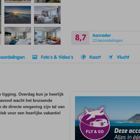
Aanrader
8,7
23 beoordelingen
oordelingen
Foto's & Video's
Kaart
Vlucht
 ligging. Overdag kun je heerlijk
 avond wacht het bruisende
 de directe omgeving zijn tal van
plek voor een heerlijke vakantie!