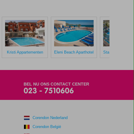
Kristi Appartementen
Eleni Beach Aparthotel
BEL NU ONS CONTACT CENTER
023 - 7510606
Corendon Nederland
Corendon België