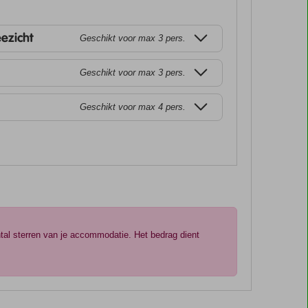
eezicht
Geschikt voor max 3 pers.
Geschikt voor max 3 pers.
Geschikt voor max 4 pers.
ntal sterren van je accommodatie. Het bedrag dient