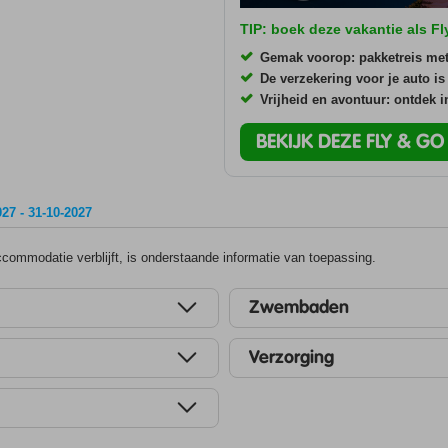
TIP: boek deze vakantie als F
Gemak voorop: pakketreis me
De verzekering voor je auto is
Vrijheid en avontuur: ontdek 
BEKIJK DEZE FLY & G
27 - 31-10-2027
ommodatie verblijft, is onderstaande informatie van toepassing.
Zwembaden
Verzorging