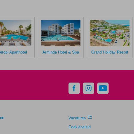
eropi Aparthotel
Arminda Hotel & Spa
Grand Holiday Resort
gen
Vacatures
Cookiebeleid