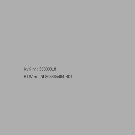
KvK nr.: 33300318
BTW nr.: NL808365484.B01