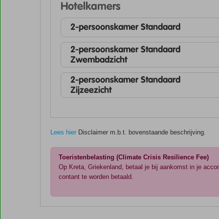
Hotelkamers
2-persoonskamer Standaard
2-persoonskamer Standaard
Zwembadzicht
2-persoonskamer Standaard
Zijzeezicht
Lees hier
Disclaimer m.b.t. bovenstaande beschrijving.
Toeristenbelasting (Climate Crisis Resilience Fee)
Op Kreta, Griekenland, betaal je bij aankomst in je acc
contant te worden betaald.
De
scores