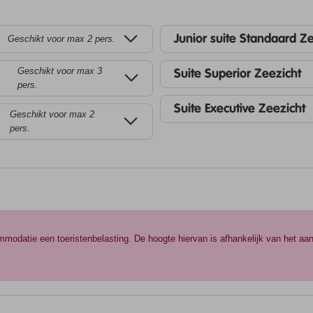
Junior suite Standaard Z
Geschikt voor max 2 pers.
Geschikt voor max 3
Suite Superior Zeezicht
pers.
Suite Executive Zeezicht
Geschikt voor max 2
pers.
ommodatie een toeristenbelasting. De hoogte hiervan is afhankelijk van het aa