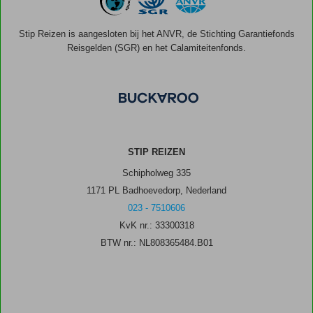
Stip Reizen is aangesloten bij het ANVR, de Stichting Garantiefonds
Reisgelden (SGR) en het Calamiteitenfonds.
STIP REIZEN
Schipholweg 335
1171 PL Badhoevedorp, Nederland
023 - 7510606
KvK nr.: 33300318
BTW nr.: NL808365484.B01