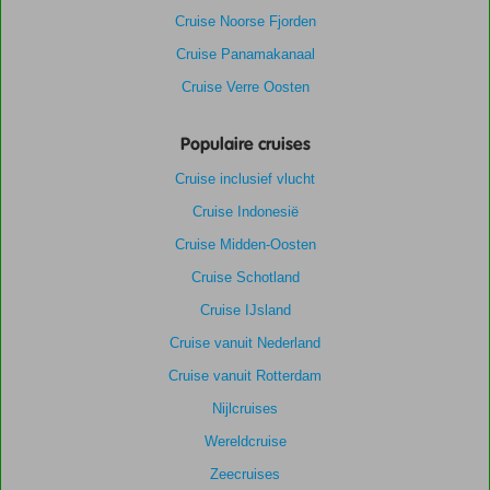
Cruise Noorse Fjorden
Cruise Panamakanaal
Cruise Verre Oosten
Populaire cruises
Cruise inclusief vlucht
Cruise Indonesië
Cruise Midden-Oosten
Cruise Schotland
Cruise IJsland
Cruise vanuit Nederland
Cruise vanuit Rotterdam
Nijlcruises
Wereldcruise
Zeecruises