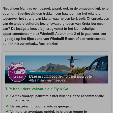
Niet alleen Malia is een bezoek waard, ook in de omgeving kijk je je
ogen uit! Sportievelingen trekken een baantje naar het eilandje
tegenover het strand van Malia, waar je een kerk treft. Of spreekt een
van de andere culturele bezienswaardigheden van Kreta jou meer
aan? De lastigste keuze bij terugkomst in het kleinschalige
appartementencomplex Windmill Apartments 2 of je gaat voor een
ligbedje op het fijne zand van Windmill Beach of een verfrissende
duik in het zwembad... Veel plezier!
TIP: boek deze vakantie als Fly & Go
Gemak voorop: pakketreis met vlucht + deze accommodatie +
huurauto
De verzekering voor je auto is geregeld
Vrijheid en avontuur: ontdek in je eigen tempo je