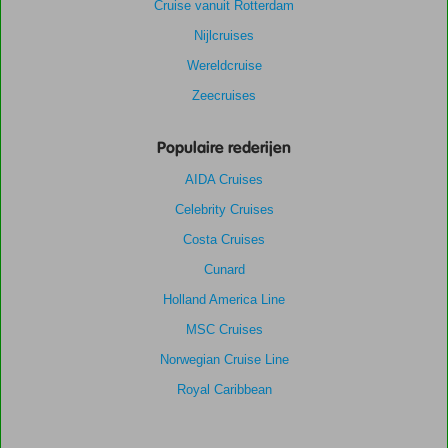
Cruise vanuit Rotterdam
Nijlcruises
Wereldcruise
Zeecruises
Populaire rederijen
AIDA Cruises
Celebrity Cruises
Costa Cruises
Cunard
Holland America Line
MSC Cruises
Norwegian Cruise Line
Royal Caribbean