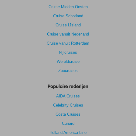
Cruise Midden-Oosten
Cruise Schotland
Cruise IJsland
Cruise vanuit Nederland
Cruise vanuit Rotterdam
Nijlcruises
Wereldcruise
Zeecruises
Populaire rederijen
AIDA Cruises
Celebrity Cruises
Costa Cruises
Cunard
Holland America Line