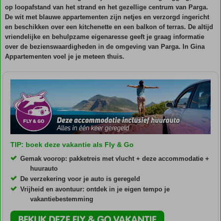
op loopafstand van het strand en het gezellige centrum van Parga.
De wit met blauwe appartementen zijn netjes en verzorgd ingericht
en beschikken over een kitchenette en een balkon of terras. De altijd
vriendelijke en behulpzame eigenaresse geeft je graag informatie
over de bezienswaardigheden in de omgeving van Parga. In Gina
Appartementen voel je je meteen thuis.
TIP: boek deze vakantie als Fly & Go
Gemak voorop: pakketreis met vlucht + deze accommodatie +
huurauto
De verzekering voor je auto is geregeld
Vrijheid en avontuur: ontdek in je eigen tempo je
vakantiebestemming
BEKIJK DEZE FLY & GO VAKANTIE