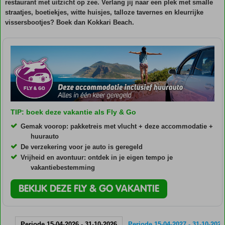
restaurant met uitzicht op zee. Verlang jij naar een plek met smalle
straatjes, boetiekjes, witte huisjes, talloze tavernes en kleurrijke
vissersbootjes? Boek dan Kokkari Beach.
TIP: boek deze vakantie als Fly & Go
Gemak voorop: pakketreis met vlucht + deze accommodatie +
huurauto
De verzekering voor je auto is geregeld
Vrijheid en avontuur: ontdek in je eigen tempo je
vakantiebestemming
BEKIJK DEZE FLY & GO VAKANTIE
Periode 15-04-2026 - 31-10-2026
Periode 15-04-2027 - 31-10-2027