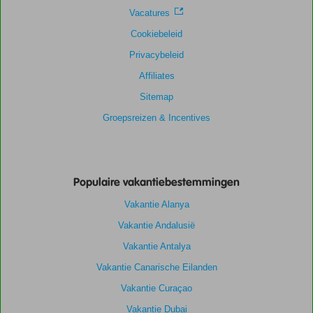
Vacatures
Cookiebeleid
Privacybeleid
Affiliates
Sitemap
Groepsreizen & Incentives
Populaire vakantiebestemmingen
Vakantie Alanya
Vakantie Andalusië
Vakantie Antalya
Vakantie Canarische Eilanden
Vakantie Curaçao
Vakantie Dubai