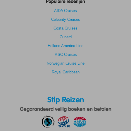
Populaire rederijen
AIDA Cruises
Celebrity Cruises
Costa Cruises
Cunard
Holland America Line
MSC Cruises
Norwegian Cruise Line
Royal Caribbean
Stip Reizen
Gegarandeerd veilig boeken en betalen