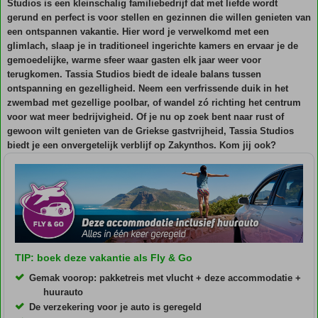
Studios is een kleinschalig familiebedrijf dat met liefde wordt
gerund en perfect is voor stellen en gezinnen die willen genieten van
een ontspannen vakantie. Hier word je verwelkomd met een
glimlach, slaap je in traditioneel ingerichte kamers en ervaar je de
gemoedelijke, warme sfeer waar gasten elk jaar weer voor
terugkomen. Tassia Studios biedt de ideale balans tussen
ontspanning en gezelligheid. Neem een verfrissende duik in het
zwembad met gezellige poolbar, of wandel zó richting het centrum
voor wat meer bedrijvigheid. Of je nu op zoek bent naar rust of
gewoon wilt genieten van de Griekse gastvrijheid, Tassia Studios
biedt je een onvergetelijk verblijf op Zakynthos. Kom jij ook?
TIP: boek deze vakantie als Fly & Go
Gemak voorop: pakketreis met vlucht + deze accommodatie +
huurauto
De verzekering voor je auto is geregeld