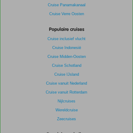
Cruise Panamakanaal
Cruise Verre Oosten
Populaire cruises
Cruise inclusief vlucht
Cruise Indonesië
Cruise Midden-Oosten
Cruise Schotland
Cruise IJsland
Cruise vanuit Nederland
Cruise vanuit Rotterdam
Nijlcruises
Wereldcruise
Zeecruises