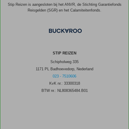
Stip Reizen is aangesloten bij het ANVR, de Stichting Garantiefonds
Reisgelden (SGR) en het Calamiteitenfonds.
STIP REIZEN
Schipholweg 335
1171 PL Badhoevedorp, Nederland
023 - 7510606
KvK nr.: 33300318
BTW nr.: NL808365484.B01