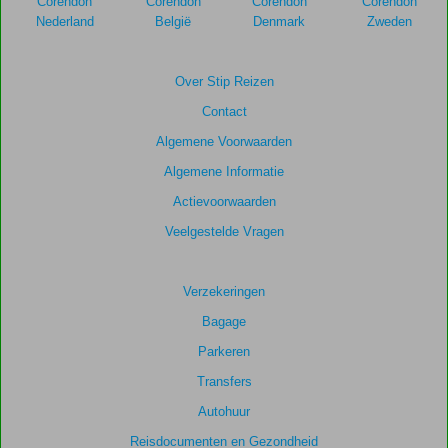
Corendon
Corendon
Corendon
Corendon
Nederland
België
Denmark
Zweden
Over Stip Reizen
Contact
Algemene Voorwaarden
Algemene Informatie
Actievoorwaarden
Veelgestelde Vragen
Verzekeringen
Bagage
Parkeren
Transfers
Autohuur
Reisdocumenten en Gezondheid