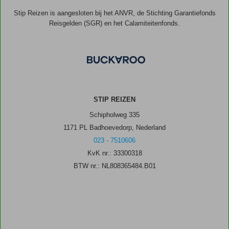
Stip Reizen is aangesloten bij het ANVR, de Stichting Garantiefonds
Reisgelden (SGR) en het Calamiteitenfonds.
STIP REIZEN
Schipholweg 335
1171 PL Badhoevedorp, Nederland
023 - 7510606
KvK nr.: 33300318
BTW nr.: NL808365484.B01