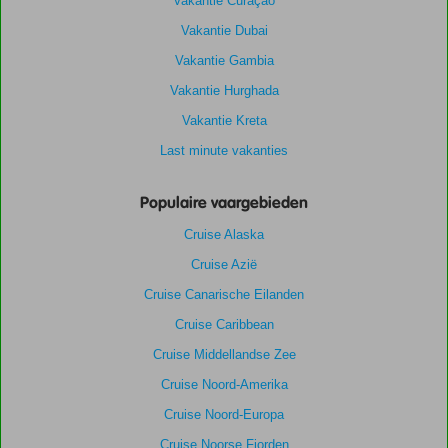
Vakantie Curaçao
Vakantie Dubai
Vakantie Gambia
Vakantie Hurghada
Vakantie Kreta
Last minute vakanties
Populaire vaargebieden
Cruise Alaska
Cruise Azië
Cruise Canarische Eilanden
Cruise Caribbean
Cruise Middellandse Zee
Cruise Noord-Amerika
Cruise Noord-Europa
Cruise Noorse Fjorden