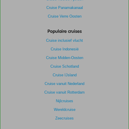
Cruise Panamakanaal
Cruise Verre Oosten
Populaire cruises
Cruise inclusief vlucht
Cruise Indonesië
Cruise Midden-Oosten
Cruise Schotland
Cruise IJsland
Cruise vanuit Nederland
Cruise vanuit Rotterdam
Nijlcruises
Wereldcruise
Zeecruises