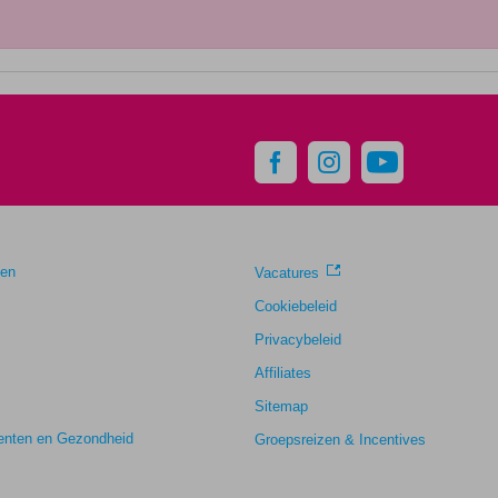
gen
Vacatures
Cookiebeleid
Privacybeleid
Affiliates
Sitemap
nten en Gezondheid
Groepsreizen & Incentives