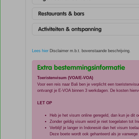
Restaurants & bars
Activiteiten & ontspanning
Lees hier
Disclaimer m.b.t. bovenstaande beschrijving.
Extra bestemmingsinformatie
Toeristenvisum (VOA/E-VOA)
Voor een reis naar Bali ben je verplicht een toeristenvi
ontvangt je E-VOA binnen 3 werkdagen. De kosten hiervo
LET OP
Heb je het visum online geregeld, dan kun je dit o
Zonder geldig visum word je niet toegelaten tot I
Verblijf je langer in Indonesië dan het visum toe
Deze boete wordt ook gehanteerd als je vanwege z