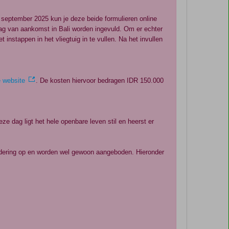
 september 2025 kun je deze beide formulieren online
dag van aankomst in Bali worden ingevuld. Om er echter
instappen in het vliegtuig in te vullen. Na het invullen
 website
. De kosten hiervoor bedragen IDR 150.000
ze dag ligt het hele openbare leven stil en heerst er
tzondering op en worden wel gewoon aangeboden. Hieronder