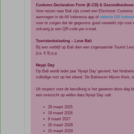
Customs Declaration Form (E-CD) & Gezondheidsver
Voor reizen naar Bali zijn zowel een Electronic Customs
aanvragen in de All Indonesia app of
website (All Indone
voor te zorgen dat de gegevens goed verwerkt zijn voor ev
ontvang je een QR-code per e-mail.
Toeristenbelasting – Love Bali
Bij een verblijf op Bali dien een zogenaamde Tourist Lev
(ca. € 9) p.p.
Neypi Day
Op Bali wordt ieder jaar 'Nyepi Day' gevierd, het hindoeï
volledige rust op het eiland. De Balinezen blijven thuis,
Uit respect voor de bevolking is het gewenst deze dag bi
een overzicht op welke data Nyepi Day valt:
29 maart 2025
19 maart 2026
8 maart 2027
26 maart 2028
15 maart 2029