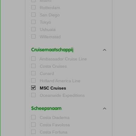
Miami
Rotterdam
San Diego
Tokyo
Ushuaia
Willemstad
Cruisemaatschappij
Ambassador Cruise Line
Costa Cruises
Cunard
Holland America Line
MSC Cruises
Oceanwide Expeditions
Scheepsnaam
Costa Diadema
Costa Favolosa
Costa Fortuna