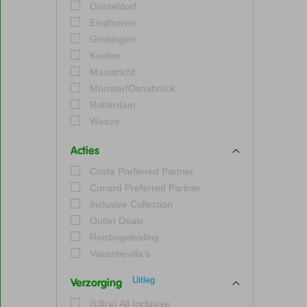
Düsseldorf
Eindhoven
Groningen
Keulen
Maastricht
Münster/Osnabrück
Rotterdam
Weeze
Acties
Costa Preferred Partner
Cunard Preferred Partner
Inclusive Collection
Outlet Deals
Reisbegeleiding
Vakantievilla's
Uitleg
Verzorging
(Ultra) All Inclusive