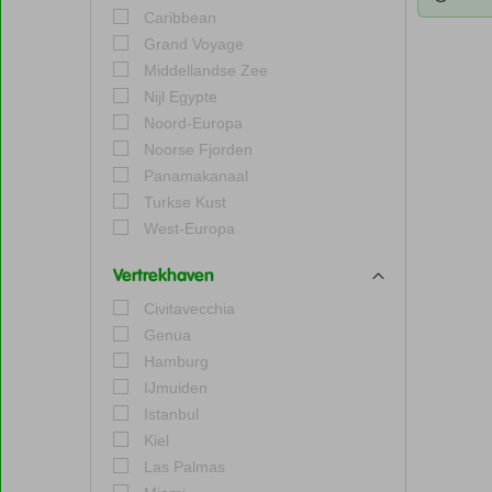
Caribbean
Grand Voyage
Middellandse Zee
Nijl Egypte
Noord-Europa
Noorse Fjorden
Panamakanaal
Turkse Kust
West-Europa
Vertrekhaven
Civitavecchia
Genua
Hamburg
IJmuiden
Istanbul
Kiel
Las Palmas