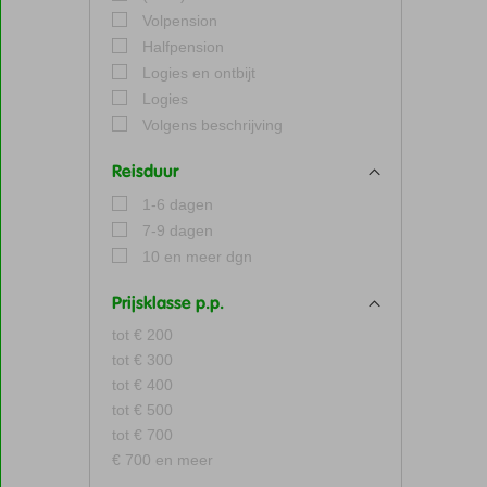
Volpension
Halfpension
Logies en ontbijt
Logies
Volgens beschrijving
Reisduur
1-6 dagen
7-9 dagen
10 en meer dgn
Prijsklasse p.p.
tot € 200
tot € 300
tot € 400
tot € 500
tot € 700
€ 700 en meer