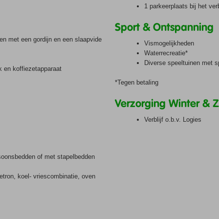
1 parkeerplaats bij het verb
Sport & Ontspanning
ten met een gordijn en een slaapvide
Vismogelijkheden
Waterrecreatie*
Diverse speeltuinen met s
 en koffiezetapparaat
*Tegen betaling
Verzorging Winter & 
Verblijf o.b.v. Logies
soonsbedden of met stapelbedden
ron, koel- vriescombinatie, oven