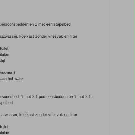
-persoonsbedden en 1 met een stapelbed
atwasser, koelkast zonder vriesvak en filter
oilet
bilair
lijf
personen)
 aan het water
ersoonsbed, 1 met 2 1-persoonsbedden en 1 met 2 1-
apelbed
atwasser, koelkast zonder vriesvak en filter
oilet
bilair