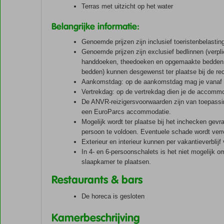
Terras met uitzicht op het water
Belangrijke informatie:
Genoemde prijzen zijn inclusief toeristenbelast
Genoemde prijzen zijn exclusief bedlinnen (verpli
handdoeken, theedoeken en opgemaakte bedden.
bedden) kunnen desgewenst ter plaatse bij de rec
Aankomstdag: op de aankomstdag mag je vanaf 
Vertrekdag: op de vertrekdag dien je de accommod
De ANVR-reizigersvoorwaarden zijn van toepassing
een EuroParcs accommodatie.
Mogelijk wordt ter plaatse bij het inchecken gev
persoon te voldoen. Eventuele schade wordt ver
Exterieur en interieur kunnen per vakantieverblijf 
In 4- en 6-persoonschalets is het niet mogelijk 
slaapkamer te plaatsen.
Restaurants & bars
De horeca is gesloten
Kamerbeschrijving