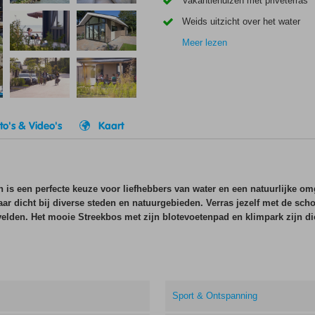
Vakantiehuizen met privéterras
Weids uitzicht over het water
Meer lezen
to's & Video's
Kaart
 is een perfecte keuze voor liefhebbers van water en een natuurlijke om
ar dicht bij diverse steden en natuurgebieden. Verras jezelf met de sc
lden. Het mooie Streekbos met zijn blotevoetenpad en klimpark zijn dic
Sport & Ontspanning