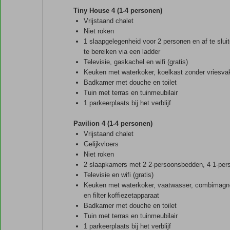
Tiny House 4 (1-4 personen)
Vrijstaand chalet
Niet roken
1 slaapgelegenheid voor 2 personen en af te slui
te bereiken via een ladder
Televisie, gaskachel en wifi (gratis)
Keuken met waterkoker, koelkast zonder vriesvak
Badkamer met douche en toilet
Tuin met terras en tuinmeubilair
1 parkeerplaats bij het verblijf
Pavilion 4 (1-4 personen)
Vrijstaand chalet
Gelijkvloers
Niet roken
2 slaapkamers met 2 2-persoonsbedden, 4 1-per
Televisie en wifi (gratis)
Keuken met waterkoker, vaatwasser, combimagnet
en filter koffiezetapparaat
Badkamer met douche en toilet
Tuin met terras en tuinmeubilair
1 parkeerplaats bij het verblijf