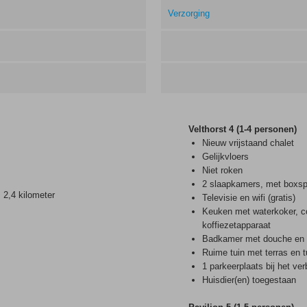
Verzorging
Velthorst 4 (1-4 personen)
Nieuw vrijstaand chalet
Gelijkvloers
Niet roken
2 slaapkamers, met boxs
 2,4 kilometer
Televisie en wifi (gratis)
Keuken met waterkoker, co
koffiezetapparaat
Badkamer met douche en t
Ruime tuin met terras en t
1 parkeerplaats bij het verb
Huisdier(en) toegestaan