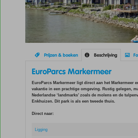
Prijzen & boeken
Beschrijving
Fo
EuroParcs Markermeer
EuroParcs Markermeer ligt direct aan het Markermeer en
vakantie in een prachtige omgeving. Rustig gelegen, ma
Nederlandse ‘landmarks’ zoals de molens en de tulpenve
Enkhuizen. Dit park is als een tweede thuis.
Direct naar:
Ligging