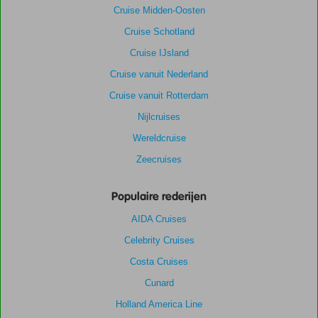
Cruise Midden-Oosten
Cruise Schotland
Cruise IJsland
Cruise vanuit Nederland
Cruise vanuit Rotterdam
Nijlcruises
Wereldcruise
Zeecruises
Populaire rederijen
AIDA Cruises
Celebrity Cruises
Costa Cruises
Cunard
Holland America Line