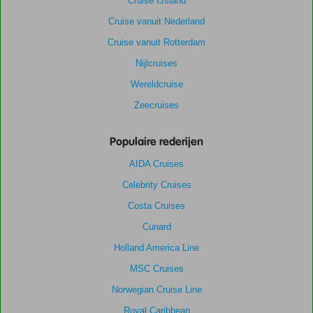
Cruise IJsland
Cruise vanuit Nederland
Cruise vanuit Rotterdam
Nijlcruises
Wereldcruise
Zeecruises
Populaire rederijen
AIDA Cruises
Celebrity Cruises
Costa Cruises
Cunard
Holland America Line
MSC Cruises
Norwegian Cruise Line
Royal Caribbean