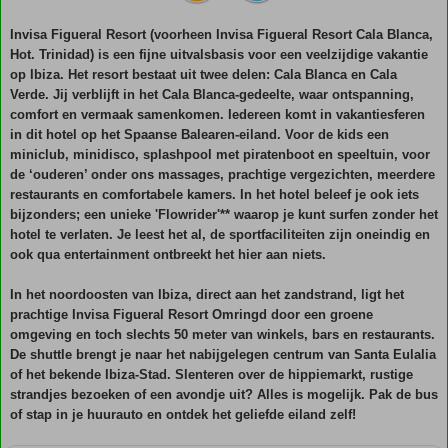
Invisa Figueral Resort (voorheen Invisa Figueral Resort Cala Blanca,
Hot. Trinidad) is een fijne uitvalsbasis voor een veelzijdige vakantie
op Ibiza. Het resort bestaat uit twee delen: Cala Blanca en Cala
Verde. Jij verblijft in het Cala Blanca-gedeelte, waar ontspanning,
comfort en vermaak samenkomen. Iedereen komt in vakantiesferen
in dit hotel op het Spaanse Balearen-eiland. Voor de kids een
miniclub, minidisco, splashpool met piratenboot en speeltuin, voor
de ‘ouderen’ onder ons massages, prachtige vergezichten, meerdere
restaurants en comfortabele kamers. In het hotel beleef je ook iets
bijzonders; een unieke 'Flowrider'** waarop je kunt surfen zonder het
hotel te verlaten. Je leest het al, de sportfaciliteiten zijn oneindig en
ook qua entertainment ontbreekt het hier aan niets.
In het noordoosten van Ibiza, direct aan het zandstrand, ligt het
prachtige Invisa Figueral Resort Omringd door een groene
omgeving en toch slechts 50 meter van winkels, bars en restaurants.
De shuttle brengt je naar het nabijgelegen centrum van Santa Eulalia
of het bekende Ibiza-Stad. Slenteren over de hippiemarkt, rustige
strandjes bezoeken of een avondje uit? Alles is mogelijk. Pak de bus
of stap in je huurauto en ontdek het geliefde eiland zelf!