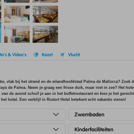
to's & Video's
Kaart
Vlucht
tie, vlak bij het strand en de eilandhoofdstad Palma de Mallorca? Zoek da
aya de Palma. Neem je graag een frisse duik, maar niet in zee? Het hot
van de avond schuif je aan in het buffetrestaurant en kies je het gerech
et hotel. Een verblijf in Riutort Hotel betekent echt vakantie vieren!
Zwembaden
Kinderfaciliteiten