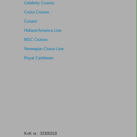
Celebrity Cruises
Costa Cruises
Cunard
Holland America Line
MSC Cruises
Norwegian Cruise Line
Royal Caribbean
KvK nr.: 33300318