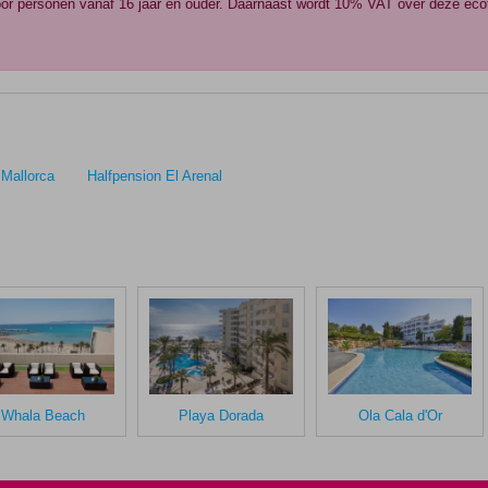
 voor personen vanaf 16 jaar en ouder. Daarnaast wordt 10% VAT over deze ec
 Mallorca
Halfpension El Arenal
Whala Beach
Playa Dorada
Ola Cala d'Or