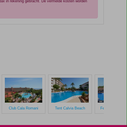
otax in rekening gebracht. De vermelde kosten worden
Club Cala Romani
Tent Calvia Beach
Fergus Club Eu