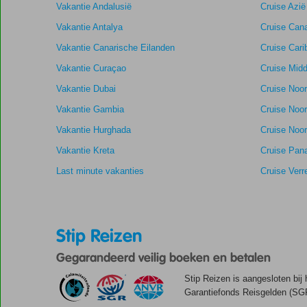
Vakantie Andalusië
Cruise Azië
Vakantie Antalya
Cruise Cana
Vakantie Canarische Eilanden
Cruise Cari
Vakantie Curaçao
Cruise Midd
Vakantie Dubai
Cruise Noo
Vakantie Gambia
Cruise Noo
Vakantie Hurghada
Cruise Noor
Vakantie Kreta
Cruise Pan
Last minute vakanties
Cruise Verr
Stip Reizen
Gegarandeerd veilig boeken en betalen
Stip Reizen is aangesloten bij
Garantiefonds Reisgelden (SGR