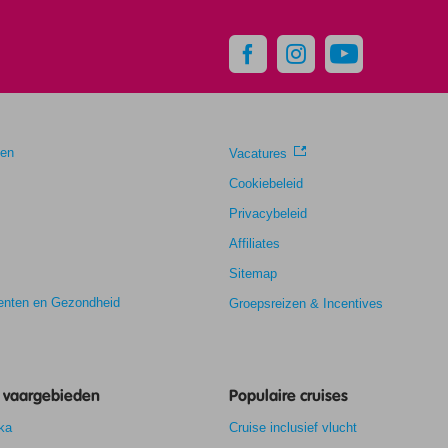
gen
Vacatures
Cookiebeleid
Privacybeleid
Affiliates
Sitemap
nten en Gezondheid
Groepsreizen & Incentives
e vaargebieden
Populaire cruises
ka
Cruise inclusief vlucht